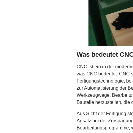
Was bedeutet CN
CNC ist ein in der modern
was CNC bedeutet. CNC ste
Fertigungstechnologie, 
zur Automatisierung der B
Werkzeugwege, Bearbeitu
Bauteile herzustellen, di
Aus Sicht der Fertigung st
Ansatz bei der Zerspanu
Bearbeitungsprogramme, w