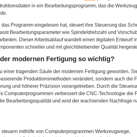
ruktionsdaten in ein Bearbeitungsprogramm, das die Werkzeu
ode.
das Programm eingelesen hat, steuert ihre Steuerung das Sch
sst Bearbeitungsparameter wie Spindeldrehzahl und Vorschub
arbeiten. Dieser Arbeitsablauf wandelt einen digitalen Entwurf i
onenten schneller und mit gleichbleibender Qualität hergeste
der modernen Fertigung so wichtig?
 einer tragenden Säule der modernen Fertigung geworden. Sie ha
asierende Produktionsmethoden verändert, sondern auch die F
sierung und höherer Präzision vorangetrieben. Durch die Steu
s Computerprogrammen verbessert die CNC-Technologie die Pr
g die Bearbeitungsqualität und wird der wachsenden Nachfrage
teuern mithilfe von Computerprogrammen Werkzeugwege,