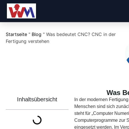
Startseite
"
Blog
"
Was bedeutet CNC? CNC in der
Fertigung verstehen
Was Be
Inhaltsübersicht
In der modernen Fertigung 
Menschen sind sich zunäch
steht für „Computer Numeri
Computerprogramme zur S
eingesetzt werden. Im Ver