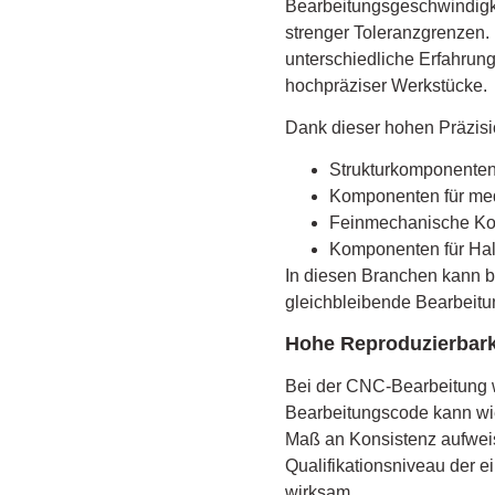
Bearbeitungsgeschwindigke
strenger Toleranzgrenzen. 
unterschiedliche Erfahrung
hochpräziser Werkstücke.
Dank dieser hohen Präzisi
Strukturkomponenten 
Komponenten für med
Feinmechanische K
Komponenten für Hal
In diesen Branchen kann b
gleichbleibende Bearbeitu
Hohe Reproduzierbark
Bei der CNC-Bearbeitung w
Bearbeitungscode kann wie
Maß an Konsistenz aufweis
Qualifikationsniveau der 
wirksam.