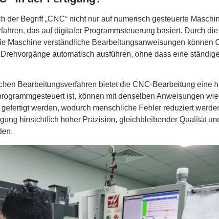
ich der Begriff „CNC“ nicht nur auf numerisch gesteuerte Maschi
ahren, das auf digitaler Programmsteuerung basiert. Durch d
r die Maschine verständliche Bearbeitungsanweisungen könn
d Drehvorgänge automatisch ausführen, ohne dass eine ständi
chen Bearbeitungsverfahren bietet die CNC-Bearbeitung eine 
s programmgesteuert ist, können mit denselben Anweisungen wie
 gefertigt werden, wodurch menschliche Fehler reduziert werd
gung hinsichtlich hoher Präzision, gleichbleibender Qualität un
den.