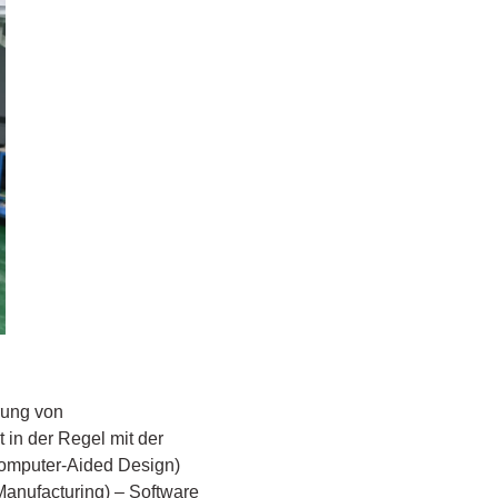
rung von
 in der Regel mit der
Computer-Aided Design)
anufacturing) – Software