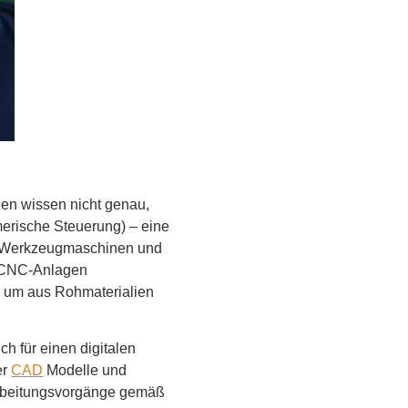
hen wissen nicht genau,
erische Steuerung) – eine
n Werkzeugmaschinen und
en CNC-Anlagen
 um aus Rohmaterialien
ch für einen digitalen
er
CAD
Modelle und
arbeitungsvorgänge gemäß