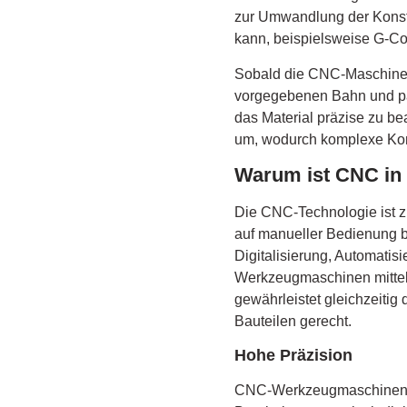
zur Umwandlung der Konst
kann, beispielsweise G-C
Sobald die CNC-Maschine 
vorgegebenen Bahn und pa
das Material präzise zu be
um, wodurch komplexe Komp
Warum ist CNC in 
Die CNC-Technologie ist zu
auf manueller Bedienung b
Digitalisierung, Automati
Werkzeugmaschinen mittel
gewährleistet gleichzeiti
Bauteilen gerecht.
Hohe Präzision
CNC-Werkzeugmaschinen s