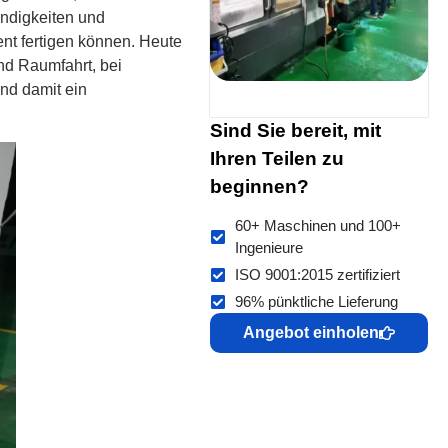
ndigkeiten und
t fertigen können. Heute
und Raumfahrt, bei
und damit ein
Sind Sie bereit, mit
Ihren Teilen zu
beginnen?
60+ Maschinen und 100+
Ingenieure
ISO 9001:2015 zertifiziert
96% pünktliche Lieferung
Angebot einholen