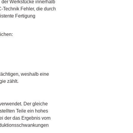
 der Werkstücke innerhalb
-Technik Fehler, die durch
istente Fertigung
ichen:
rächtigen, weshalb eine
ie zählt.
verwendet. Der gleiche
tellten Teile ein hohes
ei der das Ergebnis vom
roduktionsschwankungen