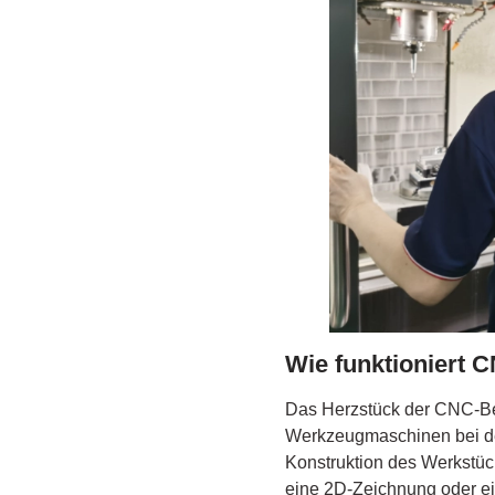
Wie funktioniert 
Das Herzstück der CNC-Be
Werkzeugmaschinen bei der 
Konstruktion des Werkstüc
eine 2D-Zeichnung oder e