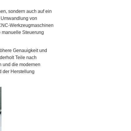
nen, sondern auch auf ein
ie Umwandlung von
en CNC-Werkzeugmaschinen
ge manuelle Steuerung
höhere Genauigkeit und
derholt Teile nach
en und die modernen
d der Herstellung