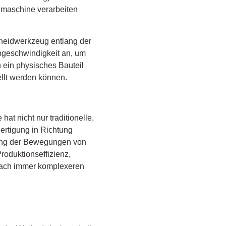
gmaschine verarbeiten
neidwerkzeug entlang der
geschwindigkeit an, um
n ein physisches Bauteil
llt werden können.
t nicht nur traditionelle,
ertigung in Richtung
erung der Bewegungen von
oduktionseffizienz,
 nach immer komplexeren