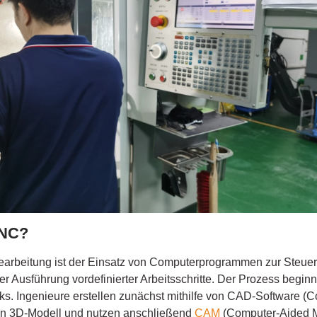
CNC?
arbeitung ist der Einsatz von Computerprogrammen zur Steue
Ausführung vordefinierter Arbeitsschritte. Der Prozess beginnt
ks. Ingenieure erstellen zunächst mithilfe von CAD-Software (
in 3D-Modell und nutzen anschließend
CAM
(Computer-Aided M