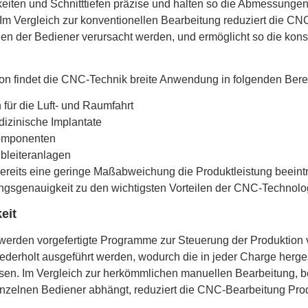
iten und Schnitttiefen präzise und halten so die Abmessungen
Im Vergleich zur konventionellen Bearbeitung reduziert die CNC
en der Bediener verursacht werden, und ermöglicht so die kons
on findet die CNC-Technik breite Anwendung in folgenden Bere
für die Luft- und Raumfahrt
izinische Implantate
omponenten
bleiteranlagen
ereits eine geringe Maßabweichung die Produktleistung beeint
ngsgenauigkeit zu den wichtigsten Vorteilen der CNC-Technolog
eit
erden vorgefertigte Programme zur Steuerung der Produktion 
derholt ausgeführt werden, wodurch die in jeder Charge herges
en. Im Vergleich zur herkömmlichen manuellen Bearbeitung, b
einzelnen Bediener abhängt, reduziert die CNC-Bearbeitung P