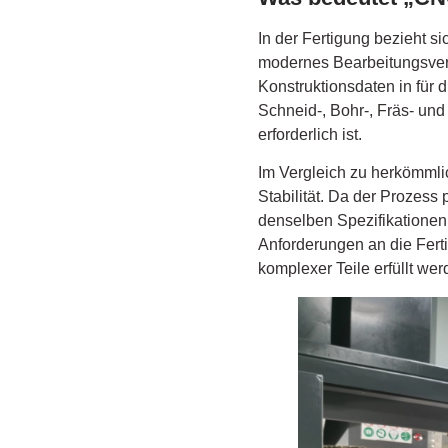
In der Fertigung bezieht s
modernes Bearbeitungsverf
Konstruktionsdaten in fü
Schneid-, Bohr-, Fräs- un
erforderlich ist.
Im Vergleich zu herkömmli
Stabilität. Da der Prozes
denselben Spezifikationen
Anforderungen an die Ferti
komplexer Teile erfüllt wer