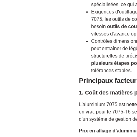
spécialisées, ce qui
Exigences d'outillage
7075, les outils de c
besoin
outils de co
vitesses d'avance opti
Contrôles dimensionn
peut entraîner de lég
structurelles de préc
plusieurs étapes pou
tolérances stables.
Principaux facteu
1. Coût des matières p
L'aluminium 7075 est nette
en vrac pour le 7075-T6 se
d'un système de gestion d
Prix en alliage d'alumini