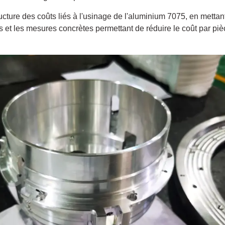
tructure des coûts liés à l'usinage de l'aluminium 7075, en metta
 et les mesures concrètes permettant de réduire le coût par piè