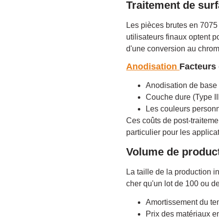
Traitement de surf
Les pièces brutes en 7075 s
utilisateurs finaux optent 
d'une conversion au chrom
Anodisation
Facteurs 
Anodisation de base d
Couche dure (Type III
Les couleurs person
Ces coûts de post-traitem
particulier pour les applic
Volume de product
La taille de la production 
cher qu'un lot de 100 ou de
Amortissement du te
Prix des matériaux e