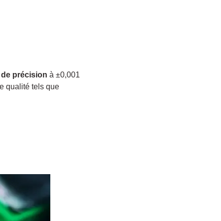
 de précision
à ±0,001
 qualité tels que