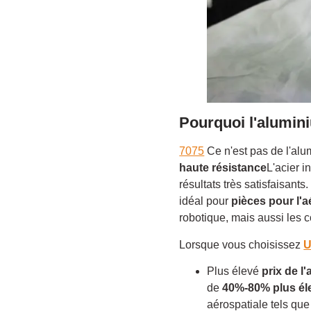
Pourquoi l'alumin
7075
Ce n'est pas de l'al
haute résistance
L'acier 
résultats très satisfaisants
idéal pour
pièces pour l'a
robotique, mais aussi les 
Lorsque vous choisissez
U
Plus élevé
prix de l
de
40%-80% plus él
aérospatiale tels qu