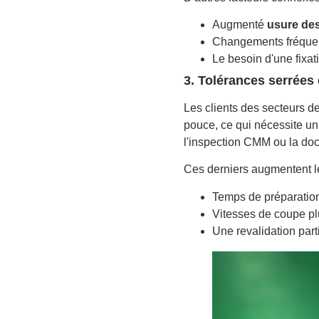
Augmenté
usure des
Changements fréquent
Le besoin d'une fixat
3. Tolérances serrées
Les clients des secteurs d
pouce, ce qui nécessite u
l'inspection CMM ou la do
Ces derniers augmentent le
Temps de préparation
Vitesses de coupe pl
Une revalidation part