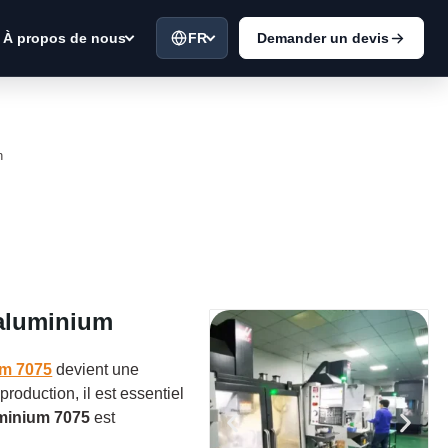
FR
Demander un devis
À propos de nous
n
aluminium
um 7075
devient une
production, il est essentiel
uminium 7075
est