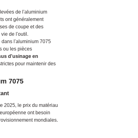
élevées de l'aluminium
nts ont généralement
sses de coupe et des
ie de l'outil.
e
dans l'aluminium 7075
s ou les pièces
us d'usinage en
trictes pour maintenir des
ium 7075
tant
e 2025, le prix du matériau
n européenne ont besoin
provisionnement mondiales.