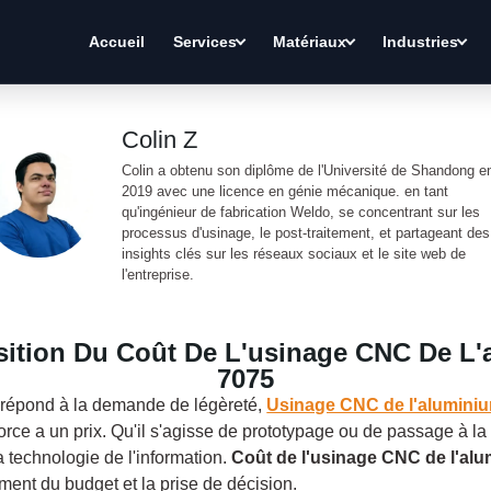
Accueil
Services
Matériaux
Industries
Colin Z
Colin a obtenu son diplôme de l'Université de Shandong e
2019 avec une licence en génie mécanique. en tant
qu'ingénieur de fabrication Weldo, se concentrant sur les
processus d'usinage, le post-traitement, et partageant des
insights clés sur les réseaux sociaux et le site web de
l'entreprise.
ition Du Coût De L'usinage CNC De L'
7075
 répond à la demande de légèreté,
Usinage CNC de l'alumini
force a un prix. Qu'il s'agisse de prototypage ou de passage à la 
a technologie de l'information.
Coût de l'usinage CNC de l'al
ement du budget et la prise de décision.