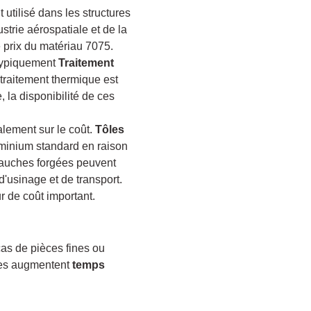
tilisé dans les structures
strie aérospatiale et de la
 prix du matériau 7075.
typiquement
Traitement
traitement thermique est
 la disponibilité de ces
alement sur le coût.
Tôles
uminium standard en raison
ébauches forgées peuvent
'usinage et de transport.
r de coût important.
cas de pièces fines ou
ntes augmentent
temps