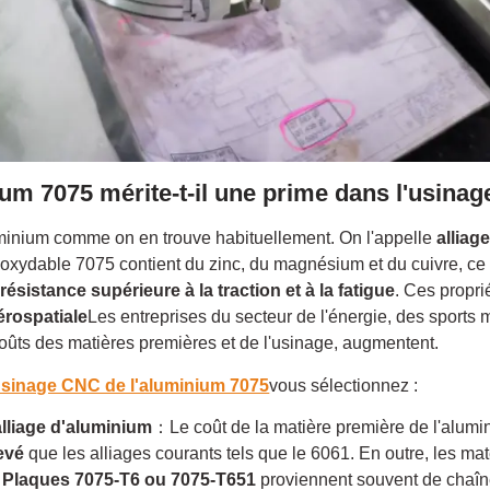
ium 7075 mérite-t-il une prime dans l'usina
uminium comme on en trouve habituellement. On l'appelle
alliag
inoxydable 7075 contient du zinc, du magnésium et du cuivre, ce 
.
résistance supérieure à la traction et à la fatigue
. Ces propri
érospatiale
Les entreprises du secteur de l'énergie, des sports 
coûts des matières premières et de l'usinage, augmentent.
sinage CNC de l'aluminium 7075
vous sélectionnez :
'alliage d'aluminium
：Le coût de la matière première de l'alum
evé
que les alliages courants tels que le 6061. En outre, les mat
e
Plaques 7075-T6 ou 7075-T651
proviennent souvent de chaî