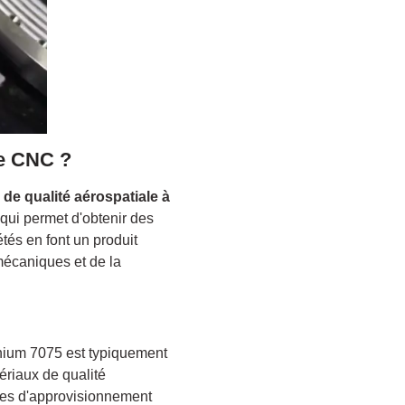
ge CNC ?
e de qualité aérospatiale à
qui permet d'obtenir des
étés en font un produit
mécaniques et de la
inium 7075 est typiquement
ériaux de qualité
nes d'approvisionnement