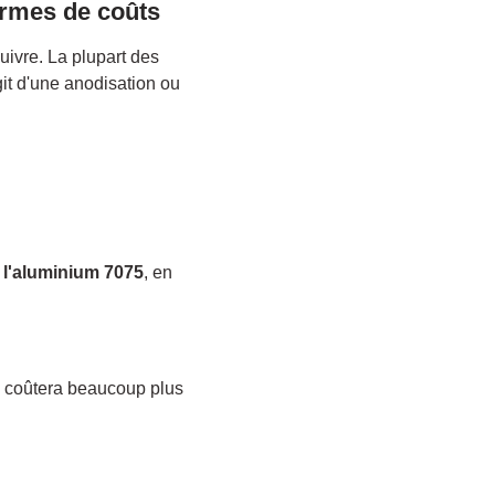
termes de coûts
uivre. La plupart des
agit d'une anodisation ou
 l'aluminium 7075
, en
e coûtera beaucoup plus