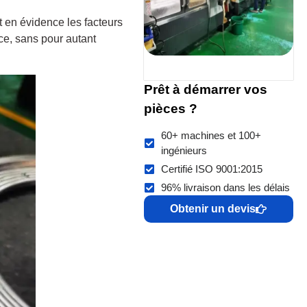
nt en évidence les facteurs
ce, sans pour autant
Prêt à démarrer vos
pièces ?
60+ machines et 100+
ingénieurs
Certifié ISO 9001:2015
96% livraison dans les délais
Obtenir un devis