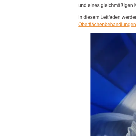
und eines gleichmäßigen M
In diesem Leitfaden werde
Oberflächenbehandlunge