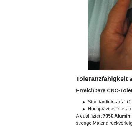
Toleranzfähigkeit 
Erreichbare CNC-Tole
Standardtoleranz: ±
Hochpräzise Toleran
A qualifiziert
7050 Alumini
strenge Materialrückverfolg