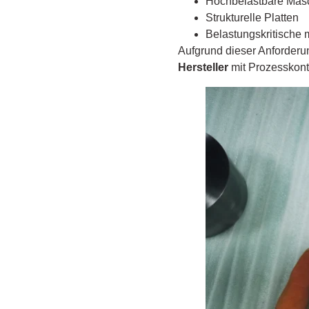
Hochbelastbare Mas
Strukturelle Platten
Belastungskritische 
Aufgrund dieser Anforderu
Hersteller
mit Prozesskont