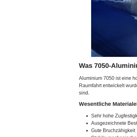
Was 7050-Aluminiu
Aluminium 7050 ist eine ho
Raumfahrt entwickelt wurd
sind.
Wesentliche Material
Sehr hohe Zugfestigk
Ausgezeichnete Best
Gute Bruchzähigkeit