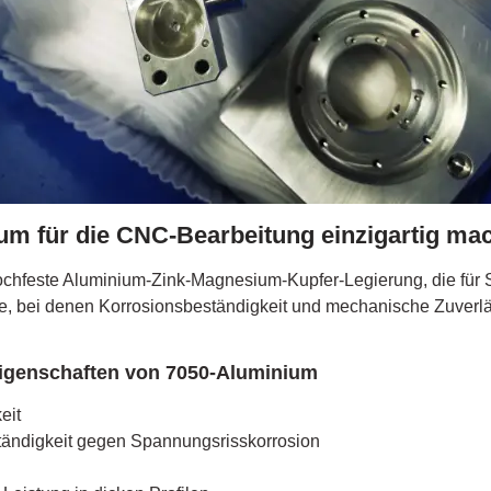
m für die CNC-Bearbeitung einzigartig ma
chfeste Aluminium-Zink-Magnesium-Kupfer-Legierung, die für St
e, bei denen Korrosionsbeständigkeit und mechanische Zuverlä
eigenschaften von 7050-Aluminium
eit
ändigkeit gegen Spannungsrisskorrosion