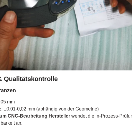
& Qualitätskontrolle
ranzen
0,05 mm
z: ±0,01-0,02 mm (abhängig von der Geometrie)
um CNC-Bearbeitung Hersteller
wendet die In-Prozess-Prüf
barkeit an.