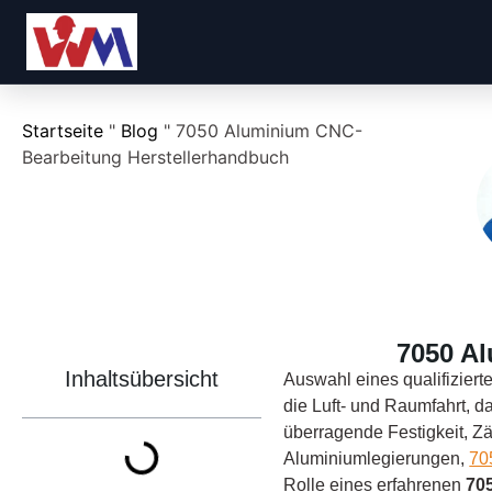
Startseite
"
Blog
"
7050 Aluminium CNC-
Bearbeitung Herstellerhandbuch
7050 A
Inhaltsübersicht
Auswahl eines qualifiziert
die Luft- und Raumfahrt, 
überragende Festigkeit, Z
Aluminiumlegierungen,
70
Rolle eines erfahrenen
70