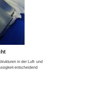
cht
rukturen in der Luft- und
ssigkeit entscheidend