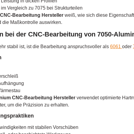
Leistung in dicken Profilen
im Vergleich zu 7075 bei Strukturteilen
CNC-Bearbeitung Hersteller
weiß, wie sich diese Eigenschaft
 die Maßkontrolle auswirken.
n bei der CNC-Bearbeitung von 7050-Alumi
 stabil ist, ist die Bearbeitung anspruchsvoller als
6061
oder
n
rschleiß
e Aufhängung
Wärmestau
nium CNC-Bearbeitung Hersteller
verwendet optimierte Hart
ter, um die Präzision zu erhalten.
ngspraktiken
hwindigkeiten mit stabilen Vorschüben