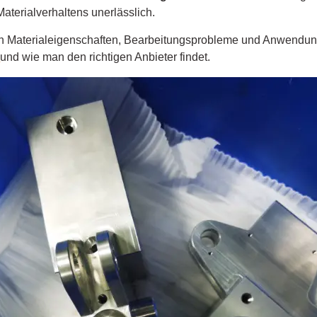
aterialverhaltens unerlässlich.
n Materialeigenschaften, Bearbeitungsprobleme und Anwendung
n
und wie man den richtigen Anbieter findet.