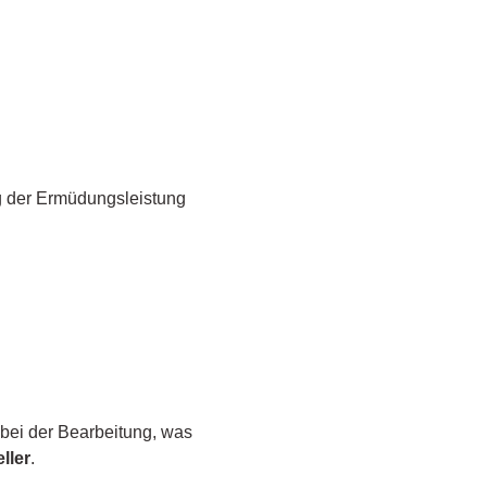
m
ng der Ermüdungsleistung
 bei der Bearbeitung, was
ller
.