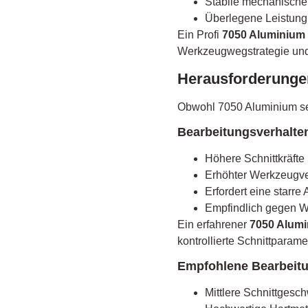
Stabile mechanische 
Überlegene Leistung 
Ein Profi
7050 Aluminium 
Werkzeugwegstrategie und
Herausforderunge
Obwohl 7050 Aluminium sehr
Bearbeitungsverhalte
Höhere Schnittkräfte
Erhöhter Werkzeugve
Erfordert eine starr
Empfindlich gegen 
Ein erfahrener
7050 Alumi
kontrollierte Schnittparame
Empfohlene Bearbeitu
Mittlere Schnittgesc