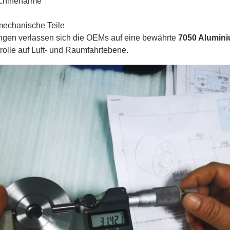
chinenarme
mechanische Teile
ngen verlassen sich die OEMs auf eine bewährte
7050 Alumin
rolle auf Luft- und Raumfahrtebene.