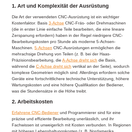
1. Art und Komplexität der Ausrüstung
Die Art der verwendeten CNC-Ausrüstung ist ein wichtiger
Kostenfaktor. Basis
3-Achse
CNC-Fräs- oder Drehmaschinen
(die in erster Linie einfache Teile bearbeiten, die eine lineare
Zerspanung erfordern) haben in der Regel niedrigere CNC-
Bearbeitungskosten pro Stunde als moderne 5-Achsen-
Maschinen.
5-Achsen
CNC-Ausrüstungen ermöglichen die
mehrachsige Drehung von Teilen (z. B. bei der Haas-
Präzisionsbearbeitung, die
A-Achse dreht sich
die Basis,
während die
C-Achse dreht sich
vertikal an der Seite), wodurch
komplexe Geometrien möglich sind. Allerdings erfordern solche
Geräte eine fortschrittlichere technische Unterstützung, höhere
Wartungskosten und eine höhere Qualifikation der Bediener,
was die Stundensätze in die Höhe treibt.
2. Arbeitskosten
Erfahrene CNC-Bediener
und Programmierer sind für eine
präzise und effiziente Bearbeitung unerlässlich, und ihr
Fachwissen ist unweigerlich mit Kosten verbunden. In Regionen
mit höheren Lebenshaltungskosten (z. B. Nordamerika,