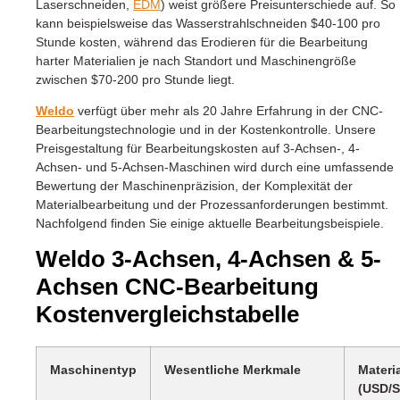
Laserschneiden,
EDM
) weist größere Preisunterschiede auf. So
kann beispielsweise das Wasserstrahlschneiden $40-100 pro
Stunde kosten, während das Erodieren für die Bearbeitung
harter Materialien je nach Standort und Maschinengröße
zwischen $70-200 pro Stunde liegt.
Weldo
verfügt über mehr als 20 Jahre Erfahrung in der CNC-
Bearbeitungstechnologie und in der Kostenkontrolle. Unsere
Preisgestaltung für Bearbeitungskosten auf 3-Achsen-, 4-
Achsen- und 5-Achsen-Maschinen wird durch eine umfassende
Bewertung der Maschinenpräzision, der Komplexität der
Materialbearbeitung und der Prozessanforderungen bestimmt.
Nachfolgend finden Sie einige aktuelle Bearbeitungsbeispiele.
Weldo 3-Achsen, 4-Achsen & 5-
Achsen CNC-Bearbeitung
Kostenvergleichstabelle
Maschinentyp
Wesentliche Merkmale
Materi
(USD/S