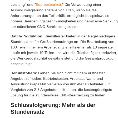
Leistung" und "
Bearbeitbarkeit
." Die Verwendung einer
Aluminiumlegierung anstelle von Titan, wenn sie die
Anforderungen an das Teil erfüllt, ermöglicht beispielsweise
höhere Bearbeitungsgeschwindigkeiten und damit eine Senkung
der stündlichen CNC-Bearbeitungskosten.
Batch-Produktion
: Dienstleister bieten in der Regel niedrigere
Stundensätze für Großserienaufträge an. Die Bearbeitung von
100 Teilen in einem Arbeitsgang ist effizienter als 10 separate
Läufe mit jeweils 10 Teilen - so wird die Rüsthäufigkeit reduziert,
die Werkzeugstabilität gewährleistet und die Gesamtproduktion
beschleunigt.
Herumstöbern
: Geben Sie sich nicht mit dem erstbesten
Angebot zufrieden. Betriebskosten, Arbeitsaufwand und
Ausrüstungskapazität variieren von Anbieter zu Anbieter. Ein
Vergleich von 2-3 Angeboten hilft Ihnen, die kostengünstigste
Lösung für die stundenweise CNC-Bearbeitung zu finden.
Schlussfolgerung: Mehr als der
Stundensatz