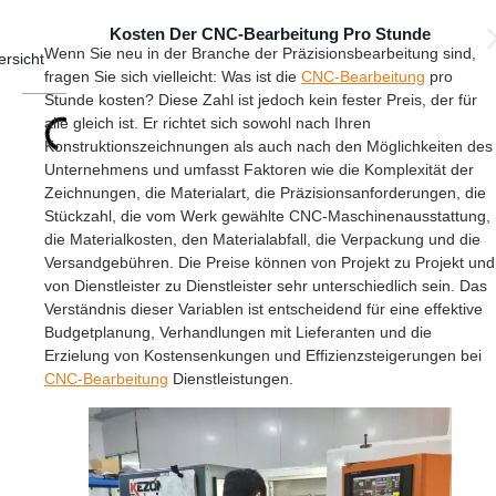
Kosten Der CNC-Bearbeitung Pro Stunde
Wenn Sie neu in der Branche der Präzisionsbearbeitung sind,
ersicht
fragen Sie sich vielleicht: Was ist die
CNC-Bearbeitung
pro
Stunde kosten? Diese Zahl ist jedoch kein fester Preis, der für
alle gleich ist. Er richtet sich sowohl nach Ihren
Konstruktionszeichnungen als auch nach den Möglichkeiten des
Unternehmens und umfasst Faktoren wie die Komplexität der
Zeichnungen, die Materialart, die Präzisionsanforderungen, die
Stückzahl, die vom Werk gewählte CNC-Maschinenausstattung,
die Materialkosten, den Materialabfall, die Verpackung und die
Versandgebühren. Die Preise können von Projekt zu Projekt und
von Dienstleister zu Dienstleister sehr unterschiedlich sein. Das
Verständnis dieser Variablen ist entscheidend für eine effektive
Budgetplanung, Verhandlungen mit Lieferanten und die
Erzielung von Kostensenkungen und Effizienzsteigerungen bei
CNC-Bearbeitung
Dienstleistungen.