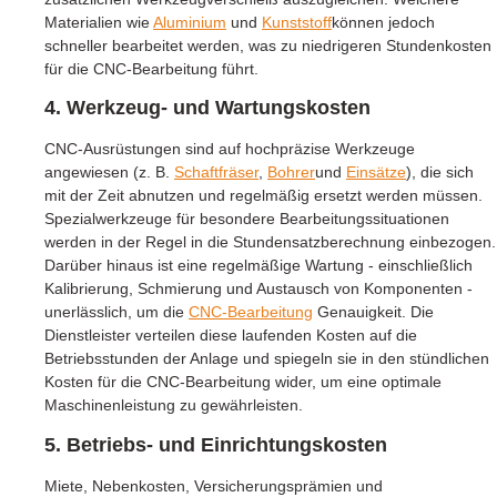
Materialien wie
Aluminium
und
Kunststoff
können jedoch
schneller bearbeitet werden, was zu niedrigeren Stundenkosten
für die CNC-Bearbeitung führt.
4. Werkzeug- und Wartungskosten
CNC-Ausrüstungen sind auf hochpräzise Werkzeuge
angewiesen (z. B.
Schaftfräser
,
Bohrer
und
Einsätze
), die sich
mit der Zeit abnutzen und regelmäßig ersetzt werden müssen.
Spezialwerkzeuge für besondere Bearbeitungssituationen
werden in der Regel in die Stundensatzberechnung einbezogen.
Darüber hinaus ist eine regelmäßige Wartung - einschließlich
Kalibrierung, Schmierung und Austausch von Komponenten -
unerlässlich, um die
CNC-Bearbeitung
Genauigkeit. Die
Dienstleister verteilen diese laufenden Kosten auf die
Betriebsstunden der Anlage und spiegeln sie in den stündlichen
Kosten für die CNC-Bearbeitung wider, um eine optimale
Maschinenleistung zu gewährleisten.
5. Betriebs- und Einrichtungskosten
Miete, Nebenkosten, Versicherungsprämien und