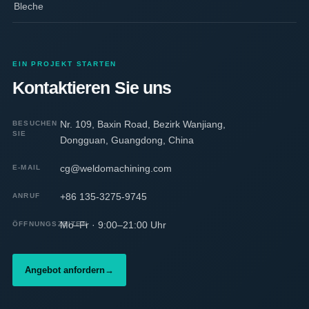
Bleche
EIN PROJEKT STARTEN
Kontaktieren Sie uns
Nr. 109, Baxin Road, Bezirk Wanjiang,
BESUCHEN
SIE
Dongguan, Guangdong, China
cg@weldomachining.com
E-MAIL
+86 135-3275-9745
ANRUF
Mo–Fr · 9:00–21:00 Uhr
ÖFFNUNGSZEITEN
Angebot anfordern
→