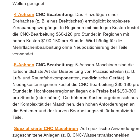
Wellen geeignet.
-
4-Achsen
CNC-Bearbeitung
: Das Hinzufügen einer
Drehachse (z. B. eines Drehtisches) ermöglicht komplexere
Zerspanungsvorgänge. In Regionen mit niedrigen Kosten kostet
die CNC-Bearbeitung $60-120 pro Stunde; in Regionen mit
hohen Kosten $100-150 pro Stunde. Wird häufig für die
Mehrflächenbearbeitung ohne Neupositionierung der Teile
verwendet.
-
5-Achsen
CNC-Bearbeitung
: 5-Achsen-Maschinen sind die
fortschrittlichste Art der Bearbeitung von Präzisionsteilen (z. B.
Luft- und Raumfahrtkomponenten, medizinische Geräte). In
Niedrigkostenregionen kostet die CNC-Bearbeitung $80-180 pro
Stunde; in Hochkostenregionen liegen die Preise bei $150-300
pro Stunde (oder höher). Die höheren Kosten ergeben sich aus
der Komplexität der Maschinen, den hohen Anforderungen an
die Bediener und der kurzen Bearbeitungszeit für komplizierte
Teile.
-
Spezialisierte CNC-Maschinen
: Auf spezifische Anwendungen
zugeschnittene Anlagen (z. B. CNC-Wasserstrahlschneiden,