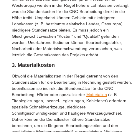
Westeuropa) werden in der Regel höhere Lohnkosten verlangt,
was die Stundenkosten für die CNC-Bearbeitung direkt in die
Höhe treibt. Umgekehrt können Gebiete mit niedrigeren
Lohnkosten (z. B. bestimmte asiatische Länder, Osteuropa)
niedrigere Stundensätze bieten. Es muss jedoch ein
Gleichgewicht zwischen "Kosten" und "Qualität" gefunden
werden: Unerfahrene Bediener können Bearbeitungsfehler,
Nacharbeit oder Materialverschwendung verursachen, was
letztlich die Gesamtkosten des Projekts erhöht.
3. Materialkosten
Obwohl die Materialkosten in der Regel getrennt von den
Stundensätzen für die Bearbeitung in Rechnung gestellt werden,
beeinflussen sie indirekt die Stundensätze für die CNC-
Bearbeitung. Härter oder spezialisierter
Materialien
(z. B.
Titanlegierungen, Inconel-Legierungen, Kohlefaser) erfordern
spezielle Schneidwerkzeuge, niedrigere
Schnittgeschwindigkeiten und häufigere Werkzeugwechsel.
Daher können die Dienstleister höhere Stundensätze
berechnen, um die längeren Bearbeitungszeiten und den
zusätzlichen Werkzeugverschleiß auszugleichen. Weichere