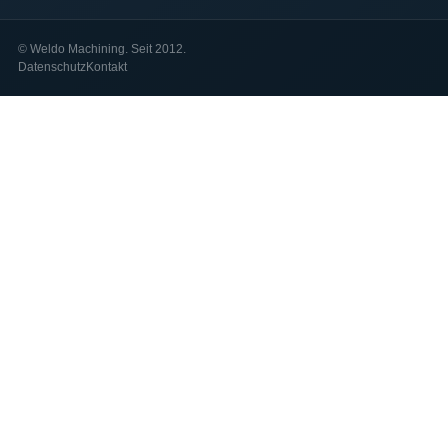
©
Weldo Machining. Seit 2012.
Datenschutz
Kontakt