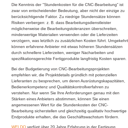
Die Kenntnis der "Stundenkosten für die CNC-Bearbeitung" ist
zwar von entscheidender Bedeutung, aber nicht der einzige zu
berücksichtigende Faktor. Zu niedrige Stundensätze können
Risiken verbergen: z. B. dass Bearbeitungsdienstleister
möglicherweise die Bearbeitungstoleranzen überschreiten,
minderwertige Materialien verwenden oder die Lieferzeiten
verzögern, was letztlich zu zusätzlichen Kosten führt. Umgekehrt
können erfahrene Anbieter mit etwas höheren Stundensätzen
durch schnellere Lieferzeiten, weniger Nacharbeiten und
spezifikationsgerechte Fertigprodukte langfristig Kosten sparen.
Bei der Budgetierung von CNC-Bearbeitungsprojekten
empfehlen wir, die Projektdetails gründlich mit potenziellen
Lieferanten zu besprechen, um deren Ausrüstungskapazitäten,
Bedienerkompetenz und Qualitätskontrollverfahren zu
verstehen. Nur wenn Sie Ihre Anforderungen genau mit den
Stärken eines Anbieters abstimmen, können Sie einen
angemessenen Wert für die Stundenkosten der CNC-
Bearbeitung sicherstellen und gleichzeitig qualitativ hochwertige
Endprodukte erhalten, die das Geschäftswachstum fördern.
WELDO
verfügt über 20 Jahre Erfahrung in der Fertigung.