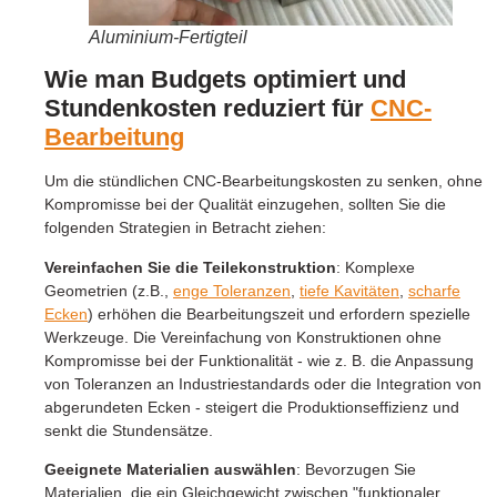
Aluminium-Fertigteil
Wie man Budgets optimiert und
Stundenkosten reduziert für
CNC-
Bearbeitung
Um die stündlichen CNC-Bearbeitungskosten zu senken, ohne
Kompromisse bei der Qualität einzugehen, sollten Sie die
folgenden Strategien in Betracht ziehen:
Vereinfachen Sie die Teilekonstruktion
: Komplexe
Geometrien (z.B.,
enge Toleranzen
,
tiefe Kavitäten
,
scharfe
Ecken
) erhöhen die Bearbeitungszeit und erfordern spezielle
Werkzeuge. Die Vereinfachung von Konstruktionen ohne
Kompromisse bei der Funktionalität - wie z. B. die Anpassung
von Toleranzen an Industriestandards oder die Integration von
abgerundeten Ecken - steigert die Produktionseffizienz und
senkt die Stundensätze.
Geeignete Materialien auswählen
: Bevorzugen Sie
Materialien, die ein Gleichgewicht zwischen "funktionaler