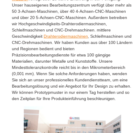
Unser hauseigenes Bearbeitungszentrum verfügt über mehr als
50 3-Achsen-Maschinen, über 40 4-Achsen-CNC-Maschinen
und über 20 5-Achsen-CNC-Maschinen. Außerdem betreiben
wir Hochgeschwindigkeits-Drahterodiermaschinen,
Schleifmaschinen und CNC-Drehmaschinen. mittlere
Geschwindigkeit
Drahterodiermaschinen
, Schleifmaschinen und
CNC-Drehmaschinen. Wir haben Kunden aus über 100 Ländern
und Regionen bedient und bieten
Präzisionsbearbeitungsdienste für etwa 100 gängige
Materialien, darunter Metalle und Kunststoffe. Unsere
Mindesttoleranzkontrolle reicht bis in den Mikrometerbereich
(0,001 mm). Wenn Sie solche Anforderungen haben, wenden
Sie sich an unser professionelles Kundendienstteam, um eine
Bearbeitungslösung und ein Angebot für Ihr Design zu erhalten.
Wir können Prototypmuster in nur einem Tag herstellen und so
den Zeitplan für Ihre Produkteinführung beschleunigen.