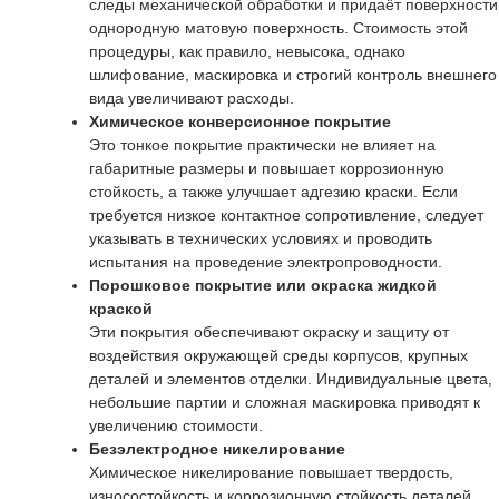
следы механической обработки и придаёт поверхности
однородную матовую поверхность. Стоимость этой
процедуры, как правило, невысока, однако
шлифование, маскировка и строгий контроль внешнего
вида увеличивают расходы.
Химическое конверсионное покрытие
Это тонкое покрытие практически не влияет на
габаритные размеры и повышает коррозионную
стойкость, а также улучшает адгезию краски. Если
требуется низкое контактное сопротивление, следует
указывать в технических условиях и проводить
испытания на проведение электропроводности.
Порошковое покрытие или окраска жидкой
краской
Эти покрытия обеспечивают окраску и защиту от
воздействия окружающей среды корпусов, крупных
деталей и элементов отделки. Индивидуальные цвета,
небольшие партии и сложная маскировка приводят к
увеличению стоимости.
Безэлектродное никелирование
Химическое никелирование повышает твердость,
износостойкость и коррозионную стойкость деталей