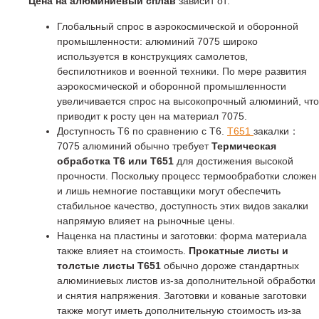
Цена на алюминиевый сплав
зависит от:
Глобальный спрос в аэрокосмической и оборонной
промышленности: алюминий 7075 широко
используется в конструкциях самолетов,
беспилотников и военной техники. По мере развития
аэрокосмической и оборонной промышленности
увеличивается спрос на высокопрочный алюминий, что
приводит к росту цен на материал 7075.
Доступность T6 по сравнению с T6.
T651
закалки：
7075 алюминий обычно требует
Термическая
обработка T6 или T651
для достижения высокой
прочности. Поскольку процесс термообработки сложен
и лишь немногие поставщики могут обеспечить
стабильное качество, доступность этих видов закалки
напрямую влияет на рыночные цены.
Наценка на пластины и заготовки: форма материала
также влияет на стоимость.
Прокатные листы и
толстые листы T651
обычно дороже стандартных
алюминиевых листов из-за дополнительной обработки
и снятия напряжения. Заготовки и кованые заготовки
также могут иметь дополнительную стоимость из-за