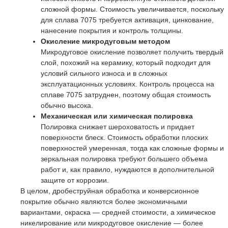
сложной формы. Стоимость увеличивается, поскольку
для сплава 7075 требуется активация, цинкование,
нанесение покрытия и контроль толщины.
Окисление микродуговым методом
Микродуговое окисление позволяет получить твердый
слой, похожий на керамику, который подходит для
условий сильного износа и в сложных
эксплуатационных условиях. Контроль процесса на
сплаве 7075 затруднен, поэтому общая стоимость
обычно высока.
Механическая или химическая полировка
Полировка снижает шероховатость и придает
поверхности блеск. Стоимость обработки плоских
поверхностей умеренная, тогда как сложные формы и
зеркальная полировка требуют большего объема
работ и, как правило, нуждаются в дополнительной
защите от коррозии.
В целом, дробеструйная обработка и конверсионное
покрытие обычно являются более экономичными
вариантами, окраска — средней стоимости, а химическое
никелирование или микродуговое окисление — более