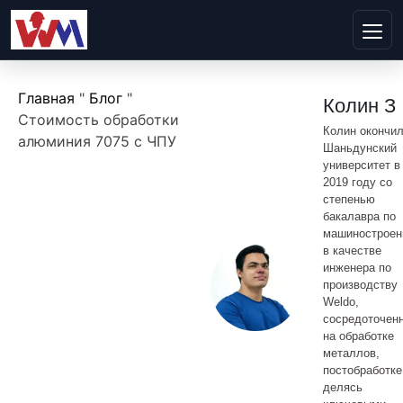
Главная
"
Блог
"
Колин З
Стоимость обработки
Колин окончи
алюминия 7075 с ЧПУ
Шаньдунский
университет в
2019 году со
степенью
бакалавра по
машиностроен
в качестве
инженера по
производству
Weldo,
сосредоточен
на обработке
металлов,
постобработке
делясь