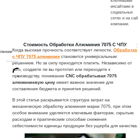
ключевыми
инсайтами в
социальных
сетях и на сай
компании.
Стоимость Обработки Алюминия 7075 С ЧПУ
Когда высокая прочность соответствует легкости,
Обработка
вление
с ЧПУ 7075 алюминия
становится универсальным
решением. Но за силу приходится платить. Независимо от
того, создаете ли вы прототип или переходите к
производству, понимание
CNC обрабатывая 7075
алюминиевую цену
имеет важное значение для
составления бюджета и принятия решений.
В этой статье раскрывается структура затрат на
механическую обработку алюминия марки 7075, при этом
особое внимание уделяется ключевым факторам, скрытым
расходам и практическим способам снижения
себестоимости единицы продукции без ущерба для качества.