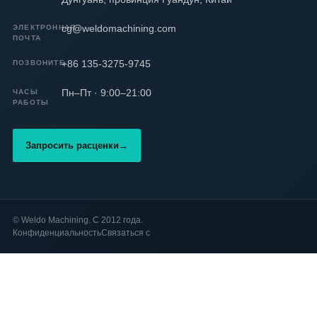
cg@weldomachining.com
ЭЛЕКТРОННАЯ
ПОЧТА
+86 135-3275-9745
ПОЗВОНИТЕ
Пн–Пт · 9:00–21:00
ЧАСЫ
РАБОТЫ
Запросить расценки
→
©
Weldo Machining. С 2012 года.
Конфиденциальность
Связаться с