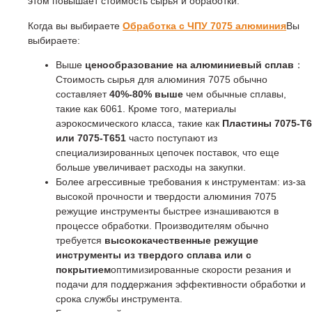
этом повышает стоимость сырья и обработки.
Когда вы выбираете
Обработка с ЧПУ 7075 алюминия
Вы
выбираете:
Выше
ценообразование на алюминиевый сплав
：
Стоимость сырья для алюминия 7075 обычно
составляет
40%-80% выше
чем обычные сплавы,
такие как 6061. Кроме того, материалы
аэрокосмического класса, такие как
Пластины 7075-T6
или 7075-T651
часто поступают из
специализированных цепочек поставок, что еще
больше увеличивает расходы на закупки.
Более агрессивные требования к инструментам: из-за
высокой прочности и твердости алюминия 7075
режущие инструменты быстрее изнашиваются в
процессе обработки. Производителям обычно
требуется
высококачественные режущие
инструменты из твердого сплава или с
покрытием
оптимизированные скорости резания и
подачи для поддержания эффективности обработки и
срока службы инструмента.