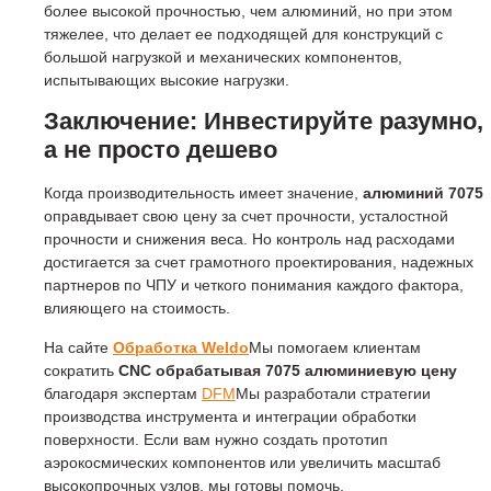
более высокой прочностью, чем алюминий, но при этом
тяжелее, что делает ее подходящей для конструкций с
большой нагрузкой и механических компонентов,
испытывающих высокие нагрузки.
Заключение: Инвестируйте разумно,
а не просто дешево
Когда производительность имеет значение,
алюминий 7075
оправдывает свою цену за счет прочности, усталостной
прочности и снижения веса. Но контроль над расходами
достигается за счет грамотного проектирования, надежных
партнеров по ЧПУ и четкого понимания каждого фактора,
влияющего на стоимость.
На сайте
Обработка Weldo
Мы помогаем клиентам
сократить
CNC обрабатывая 7075 алюминиевую цену
благодаря экспертам
DFM
Мы разработали стратегии
производства инструмента и интеграции обработки
поверхности. Если вам нужно создать прототип
аэрокосмических компонентов или увеличить масштаб
высокопрочных узлов, мы готовы помочь.