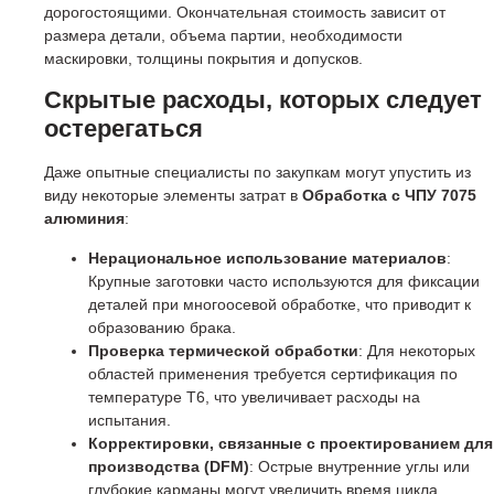
дорогостоящими. Окончательная стоимость зависит от
размера детали, объема партии, необходимости
маскировки, толщины покрытия и допусков.
Скрытые расходы, которых следует
остерегаться
Даже опытные специалисты по закупкам могут упустить из
виду некоторые элементы затрат в
Обработка с ЧПУ 7075
алюминия
:
Нерациональное использование материалов
:
Крупные заготовки часто используются для фиксации
деталей при многоосевой обработке, что приводит к
образованию брака.
Проверка термической обработки
: Для некоторых
областей применения требуется сертификация по
температуре T6, что увеличивает расходы на
испытания.
Корректировки, связанные с проектированием для
производства (DFM)
: Острые внутренние углы или
глубокие карманы могут увеличить время цикла.