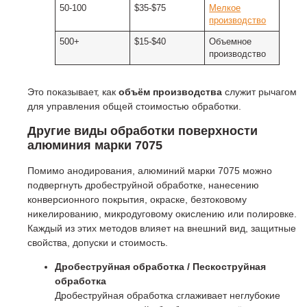
50-100
$35-$75
Мелкое
производство
500+
$15-$40
Объемное
производство
Это показывает, как
объём производства
служит рычагом
для управления общей стоимостью обработки.
Другие виды обработки поверхности
алюминия марки 7075
Помимо анодирования, алюминий марки 7075 можно
подвергнуть дробеструйной обработке, нанесению
конверсионного покрытия, окраске, безтоковому
никелированию, микродуговому окислению или полировке.
Каждый из этих методов влияет на внешний вид, защитные
свойства, допуски и стоимость.
Дробеструйная обработка / Пескоструйная
обработка
Дробеструйная обработка сглаживает неглубокие