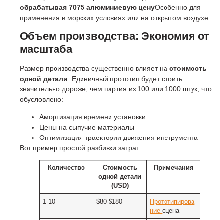
обрабатывая 7075 алюминиевую цену
Особенно для
применения в морских условиях или на открытом воздухе.
Объем производства: Экономия от
масштаба
Размер производства существенно влияет на
стоимость
одной детали
. Единичный прототип будет стоить
значительно дороже, чем партия из 100 или 1000 штук, что
обусловлено:
Амортизация времени установки
Цены на сыпучие материалы
Оптимизация траектории движения инструмента
Вот пример простой разбивки затрат:
Количество
Стоимость
Примечания
одной детали
(USD)
1-10
$80-$180
Прототипирова
ние
сцена