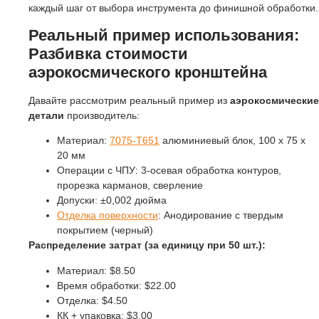
каждый шаг от выбора инструмента до финишной обработки.
Реальный пример использования:
Разбивка стоимости
аэрокосмического кронштейна
Давайте рассмотрим реальный пример из
аэрокосмические
детали
производитель:
Материал:
7075-T651
алюминиевый блок, 100 x 75 x
20 мм
Операции с ЧПУ: 3-осевая обработка контуров,
прорезка карманов, сверление
Допуски: ±0,002 дюйма
Отделка поверхности
: Анодирование с твердым
покрытием (черный)
Распределение затрат (за единицу при 50 шт.):
Материал: $8.50
Время обработки: $22.00
Отделка: $4.50
КК + упаковка: $3.00