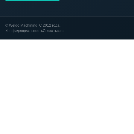
©
Weldo Machining. С 2012 года.
Конфиденциальность
Связаться с