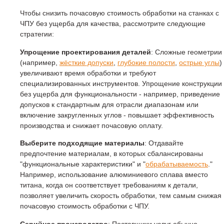
Чтобы снизить почасовую стоимость обработки на станках с
ЧПУ без ущерба для качества, рассмотрите следующие
стратегии:
Упрощение проектирования деталей
: Сложные геометрии
(например,
жёсткие допуски
,
глубокие полости
,
острые углы
)
увеличивают время обработки и требуют
специализированных инструментов. Упрощение конструкции
без ущерба для функциональности - например, приведение
допусков к стандартным для отрасли диапазонам или
включение закругленных углов - повышает эффективность
производства и снижает почасовую оплату.
Выберите подходящие материалы
: Отдавайте
предпочтение материалам, в которых сбалансированы
"функциональные характеристики" и "
обрабатываемость
."
Например, использование алюминиевого сплава вместо
титана, когда он соответствует требованиям к детали,
позволяет увеличить скорость обработки, тем самым снижая
почасовую стоимость обработки с ЧПУ.
Серийное производство
: Поставщики услуг обычно