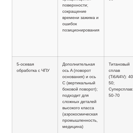
поверхности;
сокращение
времени зажима и
ошибок
позиционирования
5-осевая
Дополнительная
Титановый
обработка с ЧПУ
ось A (поворот
сплав
основания) и ось
(Ti6Al4V): 40
C (вертикальный
50;
боковой поворот);
Суперсплав
подходит для
50-70
сложных деталей
высокого класса
(аэрокосмическая
промышленность,
медицина)