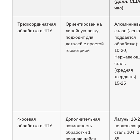
(долл. США
час)
Трехкоординатная
Ориентирован на
Алюминиев
обработка с ЧПУ
линейную резку;
сплав (легко
подходит для
поддается
деталей с простой
обработке):
геометрией
10-20;
Нержавеющ
сталь
(средняя
твердость):
15-25
4-осевая
Дополнительная
Латунь: 18-2
обработка с ЧПУ
возможность
нержавеющ
обработки 1
сталь 304: 2
вращающейся
35