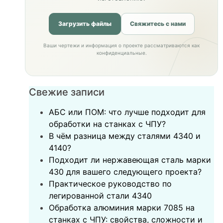
Загрузить файлы
Свяжитесь с нами
Ваши чертежи и информация о проекте рассматриваются как
конфиденциальные.
Свежие записи
АБС или ПОМ: что лучше подходит для
обработки на станках с ЧПУ?
В чём разница между сталями 4340 и
4140?
Подходит ли нержавеющая сталь марки
430 для вашего следующего проекта?
‌Практическое руководство по
легированной стали 4340‌
Обработка алюминия марки 7085 на
станках с ЧПУ: свойства, сложности и