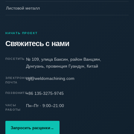
Листовой металл
НАЧАТЬ ПРОЕКТ
Свяжитесь с нами
№ 109, улица Баксин, район Ванцзян,
ПОСЕТИТЬ
Дунгуань, провинция Гуандун, Китай
cg@weldomachining.com
ЭЛЕКТРОННАЯ
ПОЧТА
+86 135-3275-9745
ПОЗВОНИТЕ
Пн–Пт · 9:00–21:00
ЧАСЫ
РАБОТЫ
Запросить расценки
→