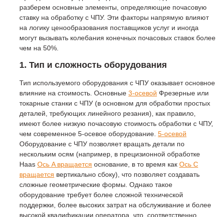
разберем основные элементы, определяющие почасовую
ставку на обработку с ЧПУ. Эти факторы напрямую влияют
на логику ценообразования поставщиков услуг и иногда
могут вызывать колебания конечных почасовых ставок более
чем на 50%.
1. Тип и сложность оборудования
Тип используемого оборудования с ЧПУ оказывает основное
влияние на стоимость. Основные
3-осевой
Фрезерные или
токарные станки с ЧПУ (в основном для обработки простых
деталей, требующих линейного резания), как правило,
имеют более низкую почасовую стоимость обработки с ЧПУ,
чем современное 5-осевое оборудование.
5-осевой
Оборудование с ЧПУ позволяет вращать детали по
нескольким осям (например, в прецизионной обработке
Haas
Ось A вращается
основание, в то время как
Ось C
вращается
вертикально сбоку), что позволяет создавать
сложные геометрические формы. Однако такое
оборудование требует более сложной технической
поддержки, более высоких затрат на обслуживание и более
высокой квалификации оператора, что, соответственно,