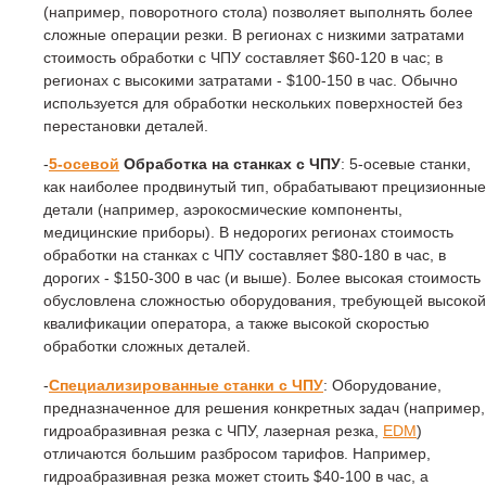
(например, поворотного стола) позволяет выполнять более
сложные операции резки. В регионах с низкими затратами
стоимость обработки с ЧПУ составляет $60-120 в час; в
регионах с высокими затратами - $100-150 в час. Обычно
используется для обработки нескольких поверхностей без
перестановки деталей.
-
5-осевой
Обработка на станках с ЧПУ
: 5-осевые станки,
как наиболее продвинутый тип, обрабатывают прецизионные
детали (например, аэрокосмические компоненты,
медицинские приборы). В недорогих регионах стоимость
обработки на станках с ЧПУ составляет $80-180 в час, в
дорогих - $150-300 в час (и выше). Более высокая стоимость
обусловлена сложностью оборудования, требующей высокой
квалификации оператора, а также высокой скоростью
обработки сложных деталей.
-
Специализированные станки с ЧПУ
: Оборудование,
предназначенное для решения конкретных задач (например,
гидроабразивная резка с ЧПУ, лазерная резка,
EDM
)
отличаются большим разбросом тарифов. Например,
гидроабразивная резка может стоить $40-100 в час, а