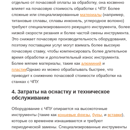
отдельно от почасовой оплаты за обработку, она косвенно
влияет на почасовую стоимость обработки с ЧПУ. Более
сложные или специализированные
материалы
(например,
титановые сплавы, сплавы инконель, углеродное волокно)
требуют специализированного режущего инструмента, более
низкой скорости резания и более частой смены инструмента.
Это снижает почасовую производительность оборудования,
поэтому поставщики услуг могут взимать более высокую
почасовую ставку, чтобы компенсировать более длительное
время обработки и дополнительный износ инструмента.
Более мягкие материалы, такие как
алюминий
и
пластик
Однако их можно обрабатывать быстрее, что
приводит к снижению почасовой стоимости обработки на
станках с ЧПУ.
4. Затраты на оснастку и техническое
обслуживание
Оборудование с ЧПУ опирается на высокоточные
инструменты (такие как
концевые фрезы
,
буры
, и
вставки
),
которые со временем изнашиваются и требуют
периодической замены. Специализированные инструменты