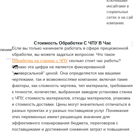
ключевыми
инсайтами в
социальных
сетях и на сай
компании.
Стоимость Обработки С ЧПУ В Час
Если вы только начинаете работать в сфере прецизионной
вление
обработки, вы можете задаться вопросом: Что такое
Обработка на станках с ЧПУ
сколько стоит час работы?
Однако эта цифра не является фиксированной
"универсальной" ценой. Она определяется как вашими
чертежами, так и возможностями компании, включая такие
факторы, как сложность чертежа, тип материала, требования
к точности, количество, выбранная заводом установка станка
с ЧПУ, стоимость материалов, отходы материалов, упаковка
и стоимость доставки. Цены могут значительно отличаться в
разных проектах и у разных поставщиков услуг. Понимание
этих переменных имеет решающее значение для
эффективного планирования бюджета, переговоров с
поставщиками и достижения снижения затрат и повышения