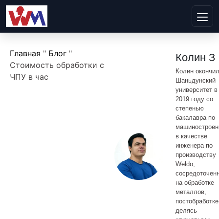
Главная
"
Блог
"
Колин З
Стоимость обработки с
Колин окончи
ЧПУ в час
Шаньдунский
университет в
2019 году со
степенью
бакалавра по
машиностроен
в качестве
инженера по
производству
Weldo,
сосредоточен
на обработке
металлов,
постобработке
делясь