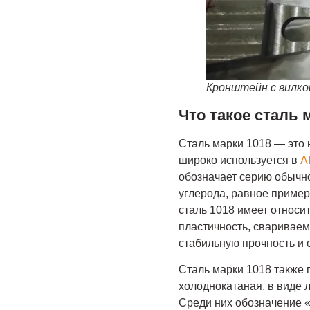
Кронштейн с вилко
Что такое сталь 
Сталь марки 1018 — это 
широко используется в
A
обозначает серию обычно
углерода, равное приме
сталь 1018 имеет относи
пластичность, свариваем
стабильную прочность и
Сталь марки 1018 также 
холоднокатаная, в виде л
Среди них обозначение «