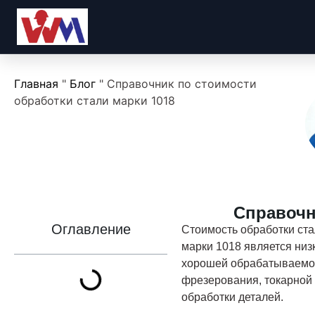
Главная
"
Блог
"
Справочник по стоимости
обработки стали марки 1018
Справочн
Оглавление
Стоимость обработки стал
марки 1018 является низ
хорошей обрабатываемос
фрезерования, токарной 
обработки деталей.