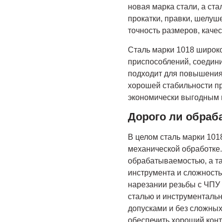
новая марка стали, а ст
прокатки, правки, шелуш
точность размеров, каче
Сталь марки 1018 широко
приспособлений, соедини
подходит для повышения
хорошей стабильности пр
экономически выгодным 
Дорого ли обраб
В целом сталь марки 101
механической обработке.
обрабатываемостью, а т
инструмента и сложность
нарезании резьбы с ЧПУ
сталью и инструментальн
допусками и без сложных
обеспечить хороший конт