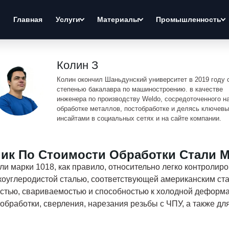
Главная
Услуги
Материалы
Промышленность
Колин З
Колин окончил Шаньдунский университет в 2019 году 
степенью бакалавра по машиностроению. в качестве
инженера по производству Weldo, сосредоточенного н
обработке металлов, постобработке и делясь ключев
инсайтами в социальных сетях и на сайте компании.
ик По Стоимости Обработки Стали М
и марки 1018, как правило, относительно легко контролиро
коуглеродистой сталью, соответствующей американским ста
тью, свариваемостью и способностью к холодной деформа
обработки, сверления, нарезания резьбы с ЧПУ, а также д