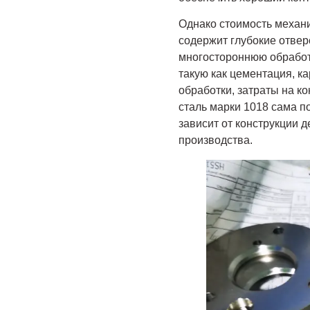
Однако стоимость механи
содержит глубокие отвер
многостороннюю обработ
такую как цементация, к
обработки, затраты на к
сталь марки 1018 сама п
зависит от конструкции 
производства.