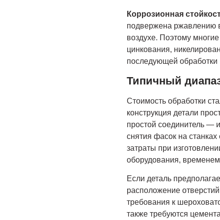
Коррозионная стойкос
подвержена ржавлению во
воздухе. Поэтому многие
цинкования, никелирован
последующей обработки 
Типичный диапаз
Стоимость обработки ста
конструкция детали прос
простой соединитель — и
снятия фасок на станках 
затраты при изготовлени
оборудования, временем 
Если деталь предполагае
расположение отверстий
требования к шероховато
также требуются цемента