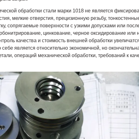
ческой обработки стали марки 1018 не является фиксирова
стия, мелкие отверстия, прецизионную резьбу, тонкостенные
ку, сопрягаемые поверхности с узкими допусками или посл
арбонитрирование, цинкование, черное оксидирование или 
онтроль качества и стоимость внешней обработки увеличатс
о себе является относительно экономичной, но окончательн
детали, операций механической обработки, требований к кач