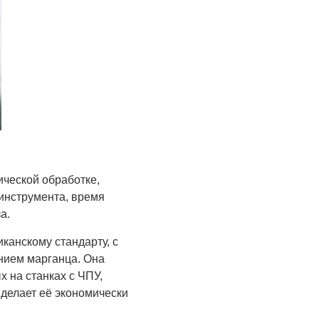
ической обработке,
 инструмента, время
а.
канскому стандарту, с
нием марганца. Она
 на станках с ЧПУ,
 делает её экономически