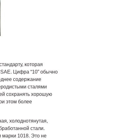
стандарту, которая
 SAE. Цифра “10” обычно
реднее содержание
леродистыми сталями
 ей сохранять хорошую
ри этом более
ная, холоднотянутая,
обработанной стали.
 марки 1018. Это не