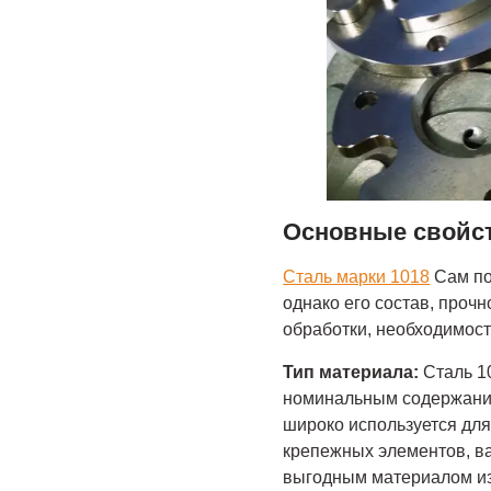
Основные свойст
Сталь марки 1018
Сам по
однако его состав, проч
обработки, необходимост
Тип материала:
Сталь 10
номинальным содержание
широко используется для
крепежных элементов, ва
выгодным материалом из