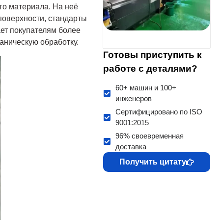
го материала. На неё
 поверхности, стандарты
ает покупателям более
аническую обработку.
Готовы приступить к
работе с деталями?
60+ машин и 100+
инженеров
Сертифицировано по ISO
9001:2015
96% своевременная
доставка
Получить цитату