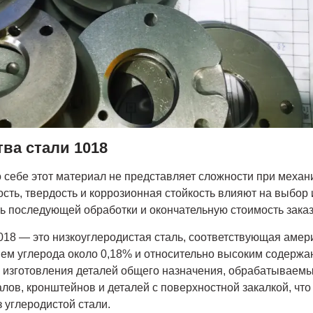
ва стали 1018
 себе этот материал не представляет сложности при механ
ность, твердость и коррозионная стойкость влияют на выбор
ь последующей обработки и окончательную стоимость заказ
18 — это низкоуглеродистая сталь, соответствующая амери
м углерода около 0,18% и относительно высоким содержа
 изготовления деталей общего назначения, обрабатываемых
лов, кронштейнов и деталей с поверхностной закалкой, что
 углеродистой стали.