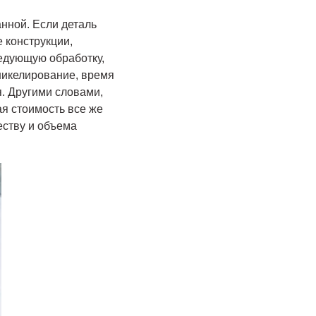
нной. Если деталь
 конструкции,
едующую обработку,
никелирование, время
я. Другими словами,
ая стоимость все же
еству и объема