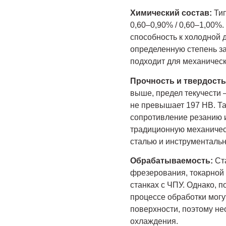
Химический состав:
Тип
0,60–0,90% / 0,60–1,00%
способность к холодной
определенную степень за
подходит для механическ
Прочность и твердост
выше, предел текучести 
не превышает 197 HB. Та
сопротивление резанию и
традиционную механичес
сталью и инструментальн
Обрабатываемость:
Ст
фрезерования, токарной 
станках с ЧПУ. Однако, п
процессе обработки могу
поверхности, поэтому н
охлаждения.