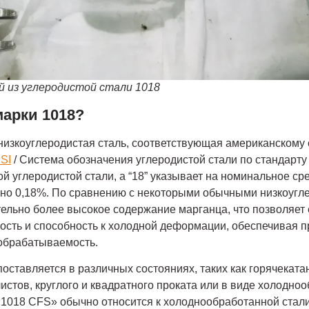
й из углеродистой стали 1018
марки 1018?
низкоуглеродистая сталь, соответствующая американскому 
ISI
/ Система обозначения углеродистой стали по стандарту
й углеродистой стали, а “18” указывает на номинальное с
рно 0,18%. По сравнению с некоторыми обычными низкоуг
тельно более высокое содержание марганца, что позволяет
ость и способность к холодной деформации, обеспечивая п
 обрабатываемость.
поставляется в различных состояниях, таких как горячеката
истов, круглого и квадратного проката или в виде холодно
1018 CFS» обычно относится к холоднообработанной стали