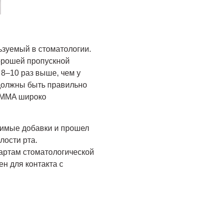
зуемый в стоматологии.
хорошей пропускной
 8–10 раз выше, чем у
 должны быть правильно
PMMA широко
тимые добавки и прошел
лости рта.
артам стоматологической
н для контакта с