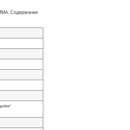
PMMA. Содержание
дюйм²