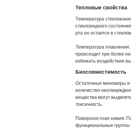
Тепловые свойства
Температура стеклования
стекловидного состояния
рта он остается в стекло
Температура плавления:
происходит при более ни
избежать воздействия вы
Биосовместимость
Остаточные мономеры и 
количество неотвержденн
вещества могут выделять
токсичность.
Поверхностная химия: П
функциональные группы (