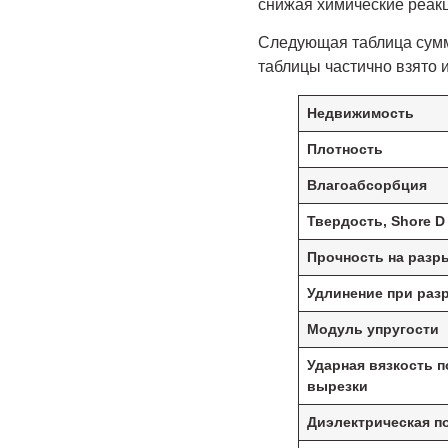
снижая химические реакц
Следующая таблица сум
таблицы частично взято 
Недвижимость
Плотность
Влагоабсорбция
Твердость, Shore D
Прочность на разр
Удлинение при раз
Модуль упругости
Ударная вязкость п
вырезки
Диэлектрическая п