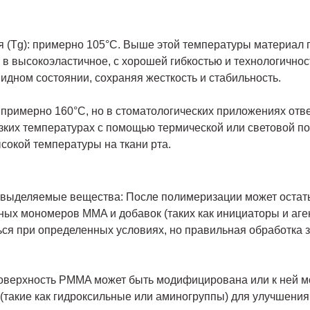
 (Tg): примерно 105°C. Выше этой температуры материал 
 в высокоэластичное, с хорошей гибкостью и технологичнос
видном состоянии, сохраняя жесткость и стабильность.
 примерно 160°C, но в стоматологических приложениях от
зких температурах с помощью термической или световой п
сокой температуры на ткани рта.
выделяемые вещества: После полимеризации может остат
ых мономеров MMA и добавок (таких как инициаторы и аге
ся при определенных условиях, но правильная обработка з
оверхность PMMA может быть модифицирована или к ней м
такие как гидроксильные или аминогруппы) для улучшения 