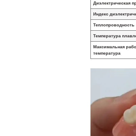
Диэлектрическая п
Индекс диэлектрич
Теплопроводность
Температура плавл
Максимальная раб
температура