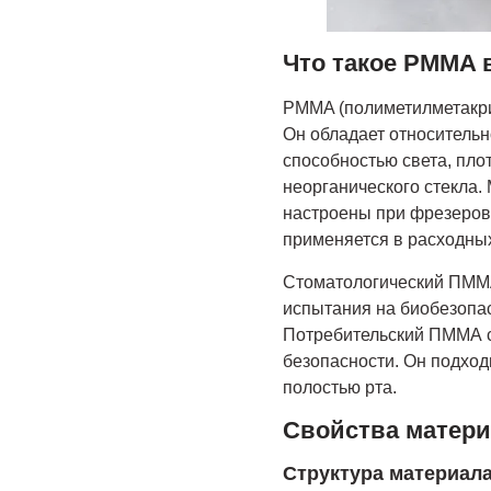
Что такое PMMA 
PMMA (полиметилметакри
Он обладает относительн
способностью света, пло
неорганического стекла.
настроены при фрезеров
применяется в расходных
Стоматологический ПММА
испытания на биобезопас
Потребительский ПММА с
безопасности. Он подход
полостью рта.
Свойства матер
Структура материал