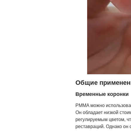
Общие применен
Временные коронки
PMMA можно использоват
Он обладает низкой стои
регулируемым цветом, чт
реставраций. Однако он 