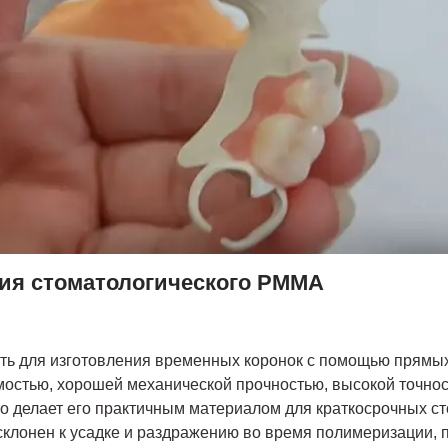
ия стоматологического PMMA
ь для изготовления временных коронок с помощью прямых
мостью, хорошей механической прочностью, высокой точно
о делает его практичным материалом для краткосрочных с
склонен к усадке и раздражению во время полимеризации,