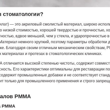
в стоматологии?
лат) — это акриловый смолистый материал, широко исполь
о низкой стоимостью, хорошей твердостью и прочностью, 
тностью, вдвое меньшей, чем у стекла, и ударопрочностью в
 Материал немного хрупкий, поэтому параметры обработки
ке. Благодаря своим отличным механическим свойствам, 
 материалах и протезах в стоматологических клиниках.
 отличается высокой степенью чистоты, содержит совмес
ность. Его характеристики оптимальны для реставрации по
одержит промышленные добавки и не соответствует станд
ит только для промышленного применения и строго запреще
иалов PMMA
а PMMA